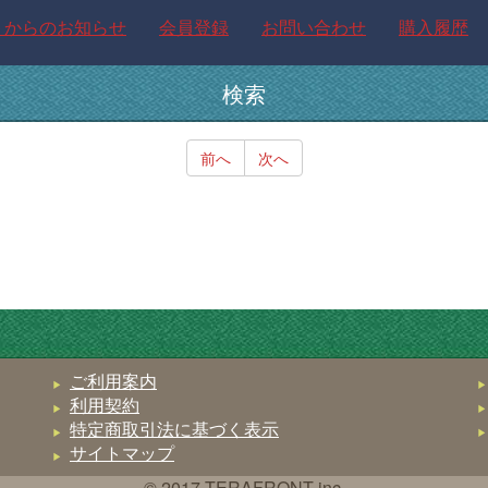
トからのお知らせ
会員登録
お問い合わせ
購入履歴
検索
前へ
次へ
ご利用案内
利用契約
特定商取引法に基づく表示
サイトマップ
© 2017 TERAFRONT inc.