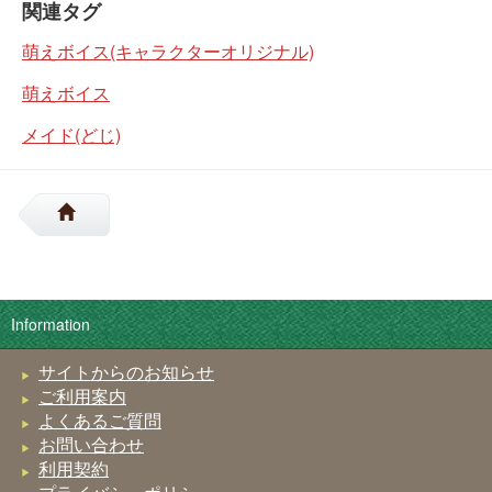
関連タグ
萌えボイス(キャラクターオリジナル)
萌えボイス
メイド(どじ)
Information
サイトからのお知らせ
ご利用案内
よくあるご質問
お問い合わせ
利用契約