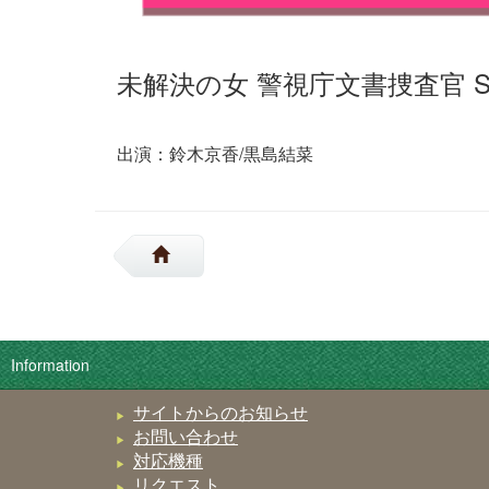
未解決の女 警視庁文書捜査官 Se
出演：鈴木京香/黒島結菜
Information
サイトからのお知らせ
お問い合わせ
対応機種
リクエスト