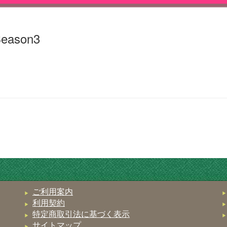
ason3
ご利用案内
利用契約
特定商取引法に基づく表示
サイトマップ