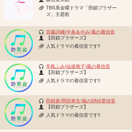
TBS系金曜ドラマ「田鎖ブラザー
ズ」主題歌
宮藤詩織(中条あやみ)風の着信音
【田鎖ブラザーズ】
人気ドラマの着信音です!!
辛島ふみ(仙道敦子)風の着信音
【田鎖ブラザーズ】
人気ドラマの着信音です!!
田鎖真(岡田将生)風のSNS受信音
【田鎖ブラザーズ】
人気ドラマの着信音です!!