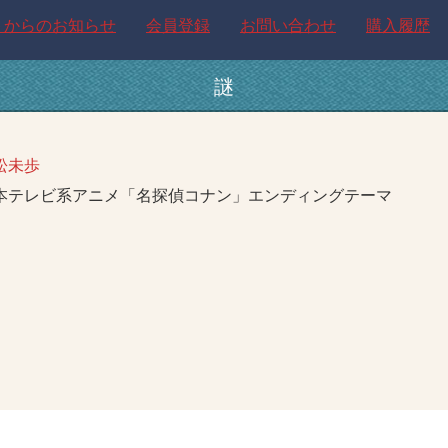
トからのお知らせ
会員登録
お問い合わせ
購入履歴
謎
松未歩
本テレビ系アニメ「名探偵コナン」エンディングテーマ