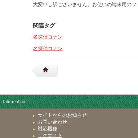
大変申し訳ございません。お使いの端末用のフ
関連タグ
名探偵コナン
名探偵コナン
Information
サイトからのお知らせ
お問い合わせ
対応機種
リクエスト