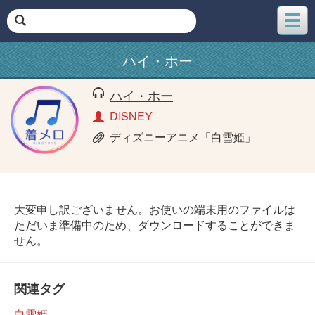
メ
ニ
ュ
ハイ・ホー
ー
ハイ・ホー
DISNEY
ディズニーアニメ「白雪姫」
大変申し訳ございません。お使いの端末用のファイルは
ただいま準備中のため、ダウンロードすることができま
せん。
関連タグ
白雪姫