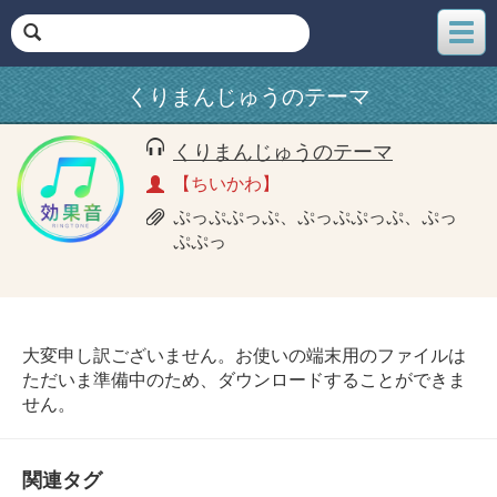
メ
ニ
ュ
くりまんじゅうのテーマ
ー
くりまんじゅうのテーマ
【ちいかわ】
ぷっぷぷっぷ、ぷっぷぷっぷ、ぷっ
ぷぷっ
大変申し訳ございません。お使いの端末用のファイルは
ただいま準備中のため、ダウンロードすることができま
せん。
関連タグ