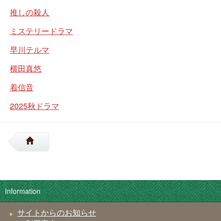
推しの殺人
ミステリードラマ
早川テルマ
横田真悠
着信音
2025秋ドラマ
Information
サイトからのお知らせ