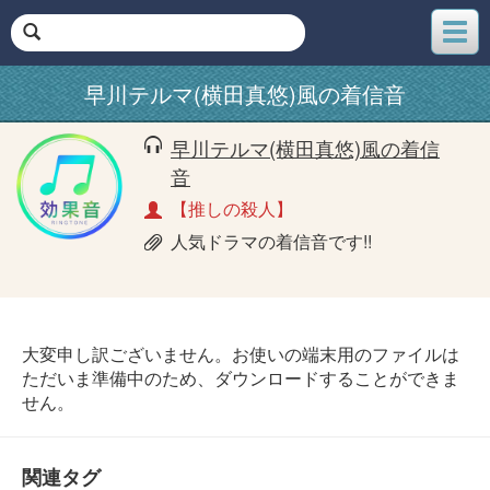
メ
ニ
ュ
早川テルマ(横田真悠)風の着信音
ー
早川テルマ(横田真悠)風の着信
音
【推しの殺人】
人気ドラマの着信音です!!
大変申し訳ございません。お使いの端末用のファイルは
ただいま準備中のため、ダウンロードすることができま
せん。
関連タグ