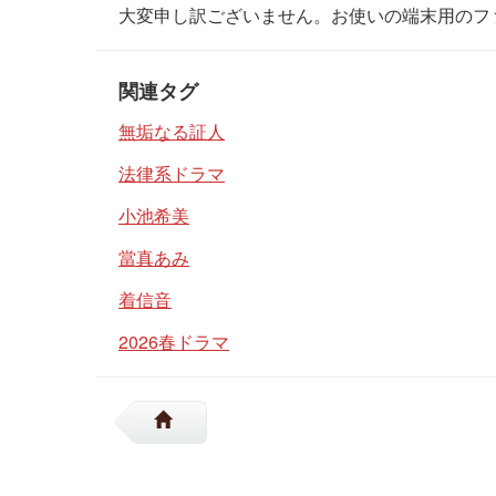
大変申し訳ございません。お使いの端末用のフ
関連タグ
無垢なる証人
法律系ドラマ
小池希美
當真あみ
着信音
2026春ドラマ