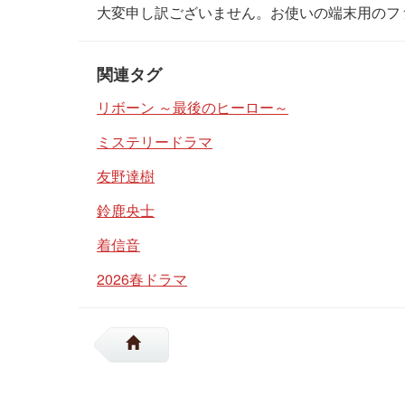
大変申し訳ございません。お使いの端末用のフ
関連タグ
リボーン ～最後のヒーロー～
ミステリードラマ
友野達樹
鈴鹿央士
着信音
2026春ドラマ