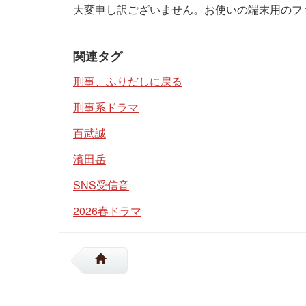
大変申し訳ございません。お使いの端末用のフ
関連タグ
刑事、ふりだしに戻る
刑事系ドラマ
百武誠
濱田岳
SNS受信音
2026春ドラマ