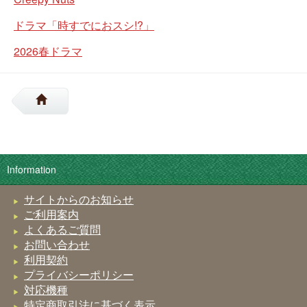
ドラマ「時すでにおスシ!?」
2026春ドラマ
Information
サイトからのお知らせ
ご利用案内
よくあるご質問
お問い合わせ
利用契約
プライバシーポリシー
対応機種
特定商取引法に基づく表示