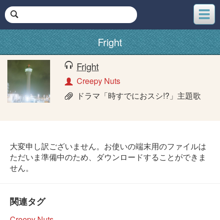
メ
ニ
ュ
Fright
ー
Fright
Creepy Nuts
ドラマ「時すでにおスシ!?」主題歌
大変申し訳ございません。お使いの端末用のファイルは
ただいま準備中のため、ダウンロードすることができま
せん。
関連タグ
Creepy Nuts