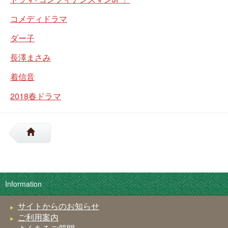
コメディドラマ
ダー子
長澤まさみ
着信音
2018春ドラマ
Information
サイトからのお知らせ
ご利用案内