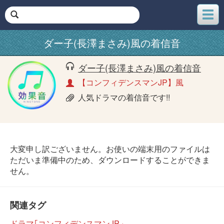
メ
ニ
ュ
ダー子(長澤まさみ)風の着信音
ー
ダー子(長澤まさみ)風の着信音
【コンフィデンスマンJP】風
人気ドラマの着信音です!!
大変申し訳ございません。お使いの端末用のファイルは
ただいま準備中のため、ダウンロードすることができま
せん。
関連タグ
ドラマ｢コンフィデンスマンJP」